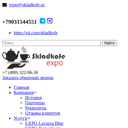
expo@skladkofe.ru
+79031544551
https://vk.com/skladkofe
Найти
+7 (499) 322-96-36
Заказать обратный звонок
Главная
Компания
История
Партнеры
Реквизиты
Отзывы клиентов
Услуги
EXPO Lavazza Blue