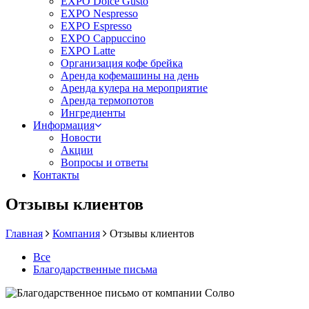
EXPO Dolce Gusto
EXPO Nespresso
EXPO Espresso
EXPO Cappuccino
EXPO Latte
Организация кофе брейка
Аренда кофемашины на день
Аренда кулера на мероприятие
Аренда термопотов
Ингредиенты
Информация
Новости
Акции
Вопросы и ответы
Контакты
Отзывы клиентов
Главная
Компания
Отзывы клиентов
Все
Благодарственные письма