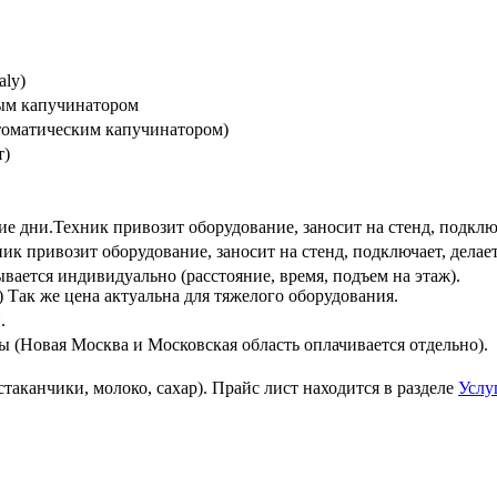
aly)
ным капучинатором
томатическим капучинатором)
т)
ие дни.Техник привозит оборудование, заносит на стенд, подключ
ик привозит оборудование, заносит на стенд, подключает, делае
ывается индивидуально (расстояние, время, подъем на этаж).
) Так же цена актуальна для тяжелого оборудования.
и.
ы (Новая Москва и Московская область оплачивается отдельно).
аканчики, молоко, сахар). Прайс лист находится в разделе
Услу