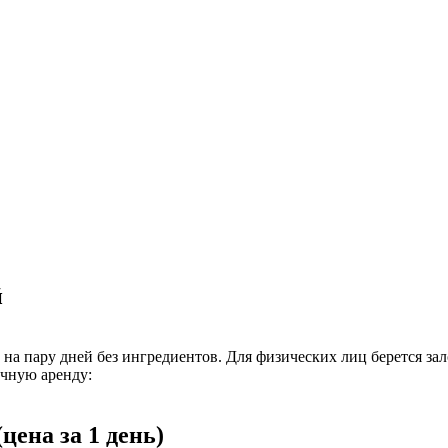
й
 на пару дней без ингредиентов. Для физических лиц берется за
чную аренду:
ена за 1 день)