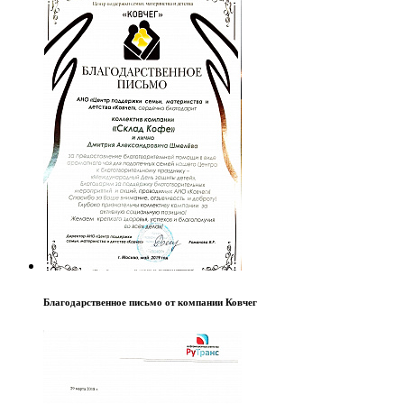
Благодарственное письмо от компании Ковчег