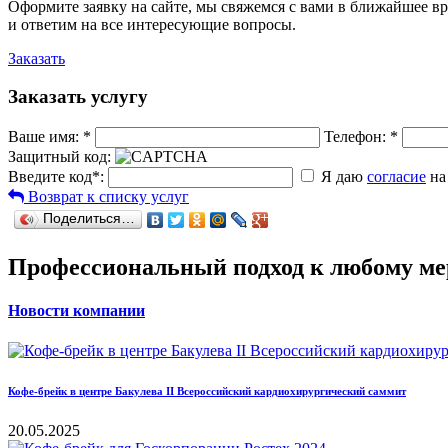
Оформите заявку на сайте, мы свяжемся с вами в ближайшее в
и ответим на все интересующие вопросы.
Заказать
Заказать услугу
Ваше имя:
*
Телефон:
*
Защитный код:
Введите код
*
:
Я даю
согласие
на
Возврат к списку услуг
Поделиться…
Профессиональный подход к любому м
Новости компании
Кофе-брейк в центре Бакулева II Всероссийский кардиохирургический саммит
20.05.2025