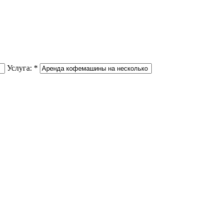
Услуга:
*