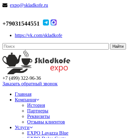
expo@skladkofe.ru
+79031544551
https://vk.com/skladkofe
Найти
+7 (499) 322-96-36
Заказать обратный звонок
Главная
Компания
История
Партнеры
Реквизиты
Отзывы клиентов
Услуги
EXPO Lavazza Blue